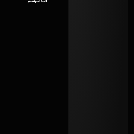
آسا سیستم
چگونه با
داشتن
سایت
شخصی،
جذب
مشتری
کاشت
ناخن را
۲ برابر
کنیم؟