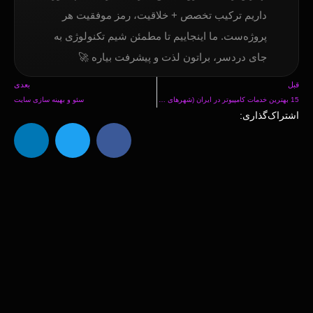
داریم ترکیب تخصص + خلاقیت، رمز موفقیت هر
پروژه‌ست. ما اینجاییم تا مطمئن شیم تکنولوژی به
جای دردسر، براتون لذت و پیشرفت بیاره 🚀
قبل
بعدی
15 بهترین خدمات کامپیوتر در ایران (شهرهای مختلف) + آدرس + تلفن
سئو و بهینه سازی سایت
اشتراک‌گذاری: