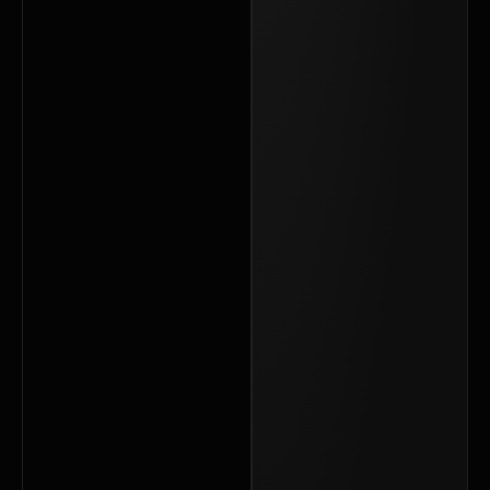
سیستم
نوبت دهی
آنلاین
مخصوص
ناخن‌کارها
خدمات
کامپیوتر
مدارس
قزوین