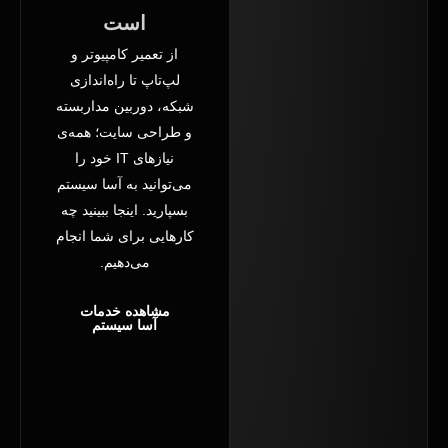
است
در
قزوین
از تعمیر کامپیوتر و
لپ‌تاپ تا راه‌اندازی
شبکه، دوربین مداربسته
و طراحی سایت؛ همه‌ی
نیازهای IT خود را
می‌توانید به آسا سیستم
بسپارید. اینجا ببینید چه
خدمات
کارهایی برای شما انجام
شبکه
می‌دهیم.
در
قزوین
مشاهده خدمات
آسا سیستم