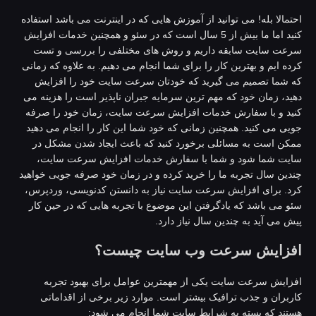
حتمالا بله! می توانید از آموزش هایی که در اینترنت می باشد استفاده
کنید اما ما بیش از 5 سال است که در سئو و همچنین خدمات افزایش
رعت سایت سابقه داریم و روش های مختلفی را بررسی و تست
رده ایم و بهترین کار را برای شما انجام می دهیم. به علاوه که زمانی
ه شما تصمیم می گیرید که خودتان سرعت سایت خود را افزایش
هید، زمان خود که مهم ترین سرمایه جبران ناپذیر است را هزینه می
نید و با سفارش خدمات افزایش سرعت سایت، زمان خود را صرفه
ویی می کنید. همچنین زمانی که خود شما این کار را انجام می دهید
مکن است به مسائلی برخورد کنید که باعث ایجاد شدن مشکل در
ایت شما شود و شما با سفارش خدمات افزایش سرعت سایت،
ندین سال تجربه ما را خرید کرده و در زمان خود صرفه جویی خواهید
رد. برای افزایش سرعت سایت نیاز به دانستن کدنویسی، وردپرس،
ئو می باشد که یادگرفتن این موضوع با تجربه هایی که در حین کار
یش می آید به چندین سال نیاز دارد.
فزایش سرعت وب سایت چیست؟
فزایش سرعت سایت یکی از مهمترین عوامل برای بهبود تجربه
اربران و جذب ترافیک بیشتر است. موارد زیر برخی از اقداماتی
ستند که بسته به شرایط سایت شما انجام می شود: