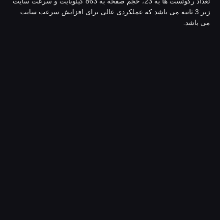
تعداد رکوئست ها به 23، حجم صفحه به 863 کیلوبایت و سرعت سایت
زیر 3 ثانیه می باشد که عملکردی عالی برای افزایش سرعت سایت
ی باشد.