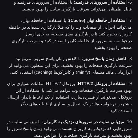
استفاده از سرورهای قدرتمند:
با استفاده از سرورهای قدرتمند و
ابل اطمینان، می‌توانید سرعت بارگیری سایت را بهبود بخشید.
استفاده از حافظه نهان (Cache):
با استفاده از حافظه نهان،
ی‌توانید اجزایی از صفحات وب را که قبلاً بارگذاری شده‌اند در حافظه
اربران ذخیره کنید تا در بارگیری بعدی صفحه، به جای ارسال
رخواست به سرور، از حافظه کاربر استفاده کنید و سرعت بارگیری
فحه را بهبود بخشید.
کاهش زمان پاسخ سرور:
با کاهش زمان پاسخ سرور، می‌توانید
رعت بارگیری صفحات را بهبود بخشید. برای این منظور، می‌توانید از
ارهایی مانند مینیفای (minify) و کاش‌کن‌ها (caching) استفاده کنید.
استفاده از پروتکل HTTP/2:
پروتکل HTTP/2 امکانات بسیاری برای
هبود سرعت بارگیری صفحات وب فراهم می‌کند. با استفاده از این
روتکل، می‌توانید از فشرده‌سازی، استفاده از یک ارتباط پایدار، ارسال
یشترین درخواست‌ها در یک اتصال و بسیاری از قابلیت‌های دیگر
ستفاده کنید.
10
میزبانی سایت در سرورهای نزدیک به کاربران:
با میزبانی سایت در
رورهایی که نزدیکتر به کاربران هستند، می‌توانید زمان پاسخ سرور را
هبود بخشید و سرعت بارگیری صفحات را افزایش دهید.