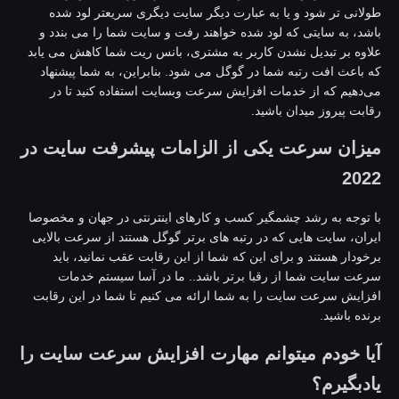
ولانی تر شود و یا به عبارت دیگر سایت دیگری سریعتر لود شده
اشد، به سایتی که لود شده خواهند رفت و سایت شما را می بندد و
لاوه بر تبدیل نشدن کاربر به مشتری، بانس ریت شما کاهش می یابد
ه باعث افت رتبه شما در گوگل می شود. بنابراین، به شما پیشنهاد
ی‌دهیم که از خدمات افزایش سرعت وبسایت استفاده کنید تا در
قابت پیروز میدان باشید.
یزان سرعت یکی از الزامات پیشرفت سایت در
202
ا توجه به رشد چشمگیر کسب و کارهای اینترنتی در جهان و مخصوصا
یران، سایت هایی که در رتبه های برتر گوگل هستند از سرعت بالایی
رخودار هستند و برای این که شما از این رقابت عقب نمانید، باید
رعت سایت شما از رقبا برتر باشد.. ما در آسا سیستم خدمات
فزایش سرعت سایت را به شما ارائه می کنیم تا شما در این رقابت
رنده باشید.
یا خودم میتوانم مهارت افزایش سرعت سایت را
ادبگیرم؟