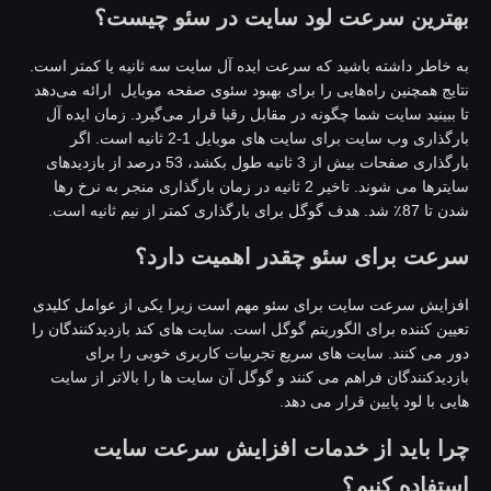
هترین سرعت لود سایت در سئو چیست؟
ه خاطر داشته باشید که سرعت ایده آل سایت سه ثانیه یا کمتر است.
تایج همچنین راه‌هایی را برای بهبود سئوی صفحه موبایل ارائه می‌دهد
ا ببینید سایت شما چگونه در مقابل رقبا قرار می‌گیرد. زمان ایده آل
بارگذاری وب سایت برای سایت های موبایل 1-2 ثانیه است. اگر
بارگذاری صفحات بیش از 3 ثانیه طول بکشد، 53 درصد از بازدیدهای
سایترها می شوند. تاخیر 2 ثانیه در زمان بارگذاری منجر به نرخ رها
87٪ شد. هدف گوگل برای بارگذاری کمتر از نیم ثانیه است.
رعت برای سئو چقدر اهمیت دارد؟
فزایش سرعت سایت برای سئو مهم است زیرا یکی از عوامل کلیدی
عیین کننده برای الگوریتم گوگل است. سایت های کند بازدیدکنندگان را
ور می کنند. سایت های سریع تجربیات کاربری خوبی را برای
ازدیدکنندگان فراهم می کنند و گوگل آن سایت ها را بالاتر از سایت
ایی با لود پایین قرار می دهد.
را باید از خدمات افزایش سرعت سایت
ستفاده کنیم؟