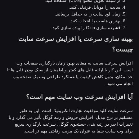
از شبکه تحویل محتوا (CDN) استفاده کنید.
سایت را موبایل فرندلی کنید.
زمان لود سایت را به حداقل برسانید.
بهترین هاست را انتخاب کنید.
فشرده سازی Gzip را پیاده سازی کنید.
هینه سازی سرعت یا افزایش سرعت سایت
یست؟
فزایش سرعت سایت به معنای بهبود زمان بارگذاری صفحات وب
ست. این کار با ارائه فایل های کمتر و اطمینان از سبک بودن فایل ها تا
د امکان، بدون کاهش کیفیت یا عملکرد طراحی وب یک صفحه وب
نجام می شود.
یا افزایش سرعت وب سایت مهم است؟
رعت سایت کلید موفقیت تجارت الکترونیک است. این به طور
ستقیم بر نرخ تبدیل، افزایش فروش و رتبه گوگل تأثیر می گذارد و با
غییرات اخیر در رتبه بندی جستجوی گوگل، سرعت بارگذاری سریع
رای وب سایت شما به عنوان یک مزیت رقابتی مهم تر است.