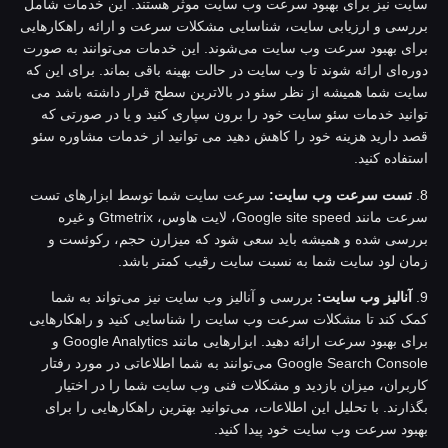
ایت نیز برای بهبود سرعت وب سایت موثر هستند. این خدمات شامل
ررسی و ارزیابی سایت، شناسایی مشکلات سرعت و ارائه راهکارهایی
رای بهبود سرعت وب سایت می‌شوند. این خدمات می‌توانند به صورت
وره‌ای ارائه شوند تا وب سایت در حالت بهینه باقی بماند. برای این که
ایت شما همیشه از نظر سئو در بالاترین سطح قرار داشته باشد می
وانید خدمات سئو سایت خود را برون سپاری کنید و یا در صورتی که
صد دارید هزینه خود را کاهش دهید می توانید از خدمات مشاوره سئو
ستفاده کنید.
تست سرعت وب سایت:
سرعت سایت شما توسط ابزارهای تست
سرعت مانند Google site speed، لایت هاوس، Gtmetrix و غیره
ررسی شده و همیشه باید سعی شود که میزارن حجم، رکوئست و
مان لود سایت شما به نسبت سایت رقیب کمتر باشد.
آنالیز وب سایت:
بررسی و آنالیز وب سایت نیز می‌تواند به شما
مک کند تا مشکلات سرعت وب سایت را شناسایی کنید و راهکارهایی
برای بهبود سرعت ارائه دهید. ابزارهایی مانند Google Analytics و
Google Search Console می‌توانند به شما اطلاعاتی در مورد رفتار
اربران، میزان بازدید و مشکلات فنی وب سایت شما را در اختیار
گذارند. با تحلیل این اطلاعات، می‌توانید بهترین راهکارهایی را برای
هبود سرعت وب سایت خود پیدا کنید.