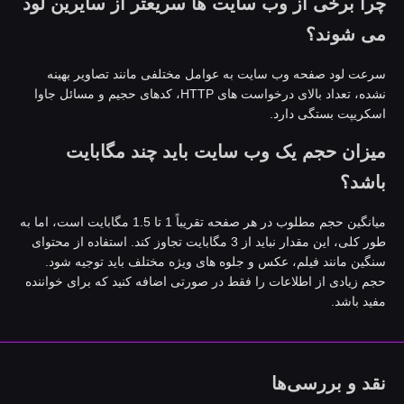
را برخی از وب سایت ها سریعتر از سایرین لود
ی شوند؟
رعت لود صفحه وب سایت به عوامل مختلفی مانند تصاویر بهینه
نشده، تعداد بالای درخواست های HTTP، کدهای حجیم و مسائل جاوا
سکریپت بستگی دارد.
یزان حجم یک وب سایت باید چند مگابایت
اشد؟
میانگین حجم مطلوب در هر صفحه تقریباً 1 تا 1.5 مگابایت است، اما به
طور کلی، این مقدار نباید از 3 مگابایت تجاوز کند. استفاده از محتوای
نگین مانند فیلم، عکس و جلوه های ویژه مختلف باید توجیه شود.
جم زیادی از اطلاعات را فقط در صورتی اضافه کنید که برای خواننده
فید باشد.
قد و بررسی‌ها