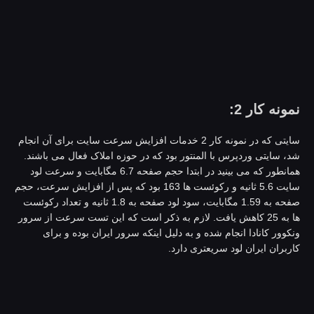
مونه کار 2:
سایتی که در نمونه کار 2 خدمات افزایش سرعت سایت برای آن انجام
د، سایتی وردپرس با المنتور بود که در حوزه املاک فعال می باشند.
همانطور که می بینید در ابتدا حجم صفحه 6.7 مگابایت و سرعت لود
سایت 5.6 ثانیه و رکوئست ها 163 بود که پس از افزایش سرعت، حجم
صفحه به 1.59 مگابایت، سود لود صفحه به 1.8 ثانیه و تعداد رکوئست
ها به 25 کاهش یافت. لازم به ذکر است که این تست سرعت از سرور
نکوور کانادا انجام شده و به دلیل اینکه سرور ایران بوده و برای
اربران ایران لود سریعتری دارد.