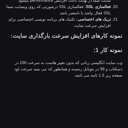
سایت شما در نهایت باعث افزایش performance میشود
فعالسازی SSL:
فعالسازی SSL درصورتی که روی وبسایت شما
SSL فعال نباشد یا نامعتبر باشد
تریک های اختصاصی:
تکنیک های برنامه نویسی اختصاصی برای
افزایش سرعت سایت
مونه کارهای افزایش سرعت بارگذاری سایت:
مونه کار 1:
وب سایت انگلیسی زبانی که بدون تغییر هاست به سرعت 100 در
دسکتاپ و 99 در موبایل رسیده و همانطور که می بینید سرعت لود
ه زیر 1.5 ثانیه می باشد.