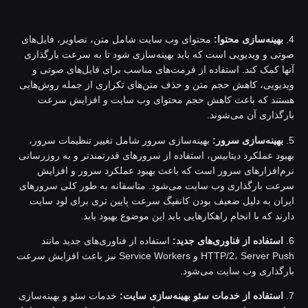
بهینه‌سازی محتوا:
محتوای وب سایت شامل متن، تصاویر، فایل‌های
وتی و ویدیویی است که باید بهینه‌سازی شود تا به سرعت بارگذاری
نها کمک کند. استفاده از فرمت‌های مناسب برای فایل‌های صوتی و
یدیویی، کاهش حجم متن و حذف متن‌های تکراری از جمله روش‌هایی
ستند که باعث کاهش حجم محتوای وب سایت و افزایش سرعت
ارگذاری آن می‌شوند.
بهینه‌سازی سرور:
بهینه‌سازی سرور شامل تغییر تنظیمات سرور،
هبود عملکرد دیتابیس، استفاده از سرورهای قدرتمندتر و به روزرسانی
رم‌افزار‌های سرور است که باعث بهبود عملکرد سرور و افزایش
رعت بارگذاری وب سایت می‌شود. متاسفانه به طور کلی سرورهای
یران به دلیل ضعیف بودن کانفیگ سرعت پایین تری برای لود سایت
ارند که با انجام راهکارهایی باید این موضوع بهبود یابد.
استفاده از فناوری‌های جدید:
استفاده از فناوری‌های جدید مانند
HTTP/2، Server Push و Service Workers نیز باعث افزایش سرعت
ارگذاری وب سایت می‌شود.
استفاده از خدمات سئو بهینه‌سازی سایت:
خدمات سئو و بهینه‌سازی