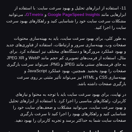
11- استفاده از ابزارهای تحلیل و بهبود سرعت سایت: با استفاده از
بزارهایی مانند
Google PageSpeed Insights
و
GTmetrix
، می‌توانید
شکلات سرعت سایت خود را شناسایی کنید و راهکارهای بهبود سرعت
ایت را اجرا کنید.
ه طور کلی، برای بهبود سرعت سایت، باید به بهینه‌سازی محتویات
فحات وب، بهینه‌سازی سرور و ارتباطات، استفاده از فناوری‌های جدید
 بهبود عملکرد مرورگرها و دستگاه‌های مختلف نیز استفاده کرد. برای
مثال، استفاده از فرمت‌های تصویری کم حجم مانند WebP و JPEG XR
به جای فرمت‌های سنتی مانند JPEG و PNG، می‌تواند سرعت بارگیری
صفحات را بهبود بخشید. همچنین، بهبود عملکرد JavaScript و
بهینه‌سازی CSS و HTML نیز می‌تواند تأثیر مثبتی بر روی سرعت
ارگیری صفحات داشته باشد.
ر نهایت، برای بهبود سرعت سایت باید با توجه به محتوا و نیازهای
اربران، راهکارهای مناسبی را اجرا کرد. با استفاده از ابزارهای تحلیل
 بهبود سرعت سایت، می‌توانید مشکلات و ضعف‌های سایت خود را
ناسایی کنید و راهکارهای بهبود را اجرا کنید تا سرعت بارگیری
فحات سایت شما به حداکثر برسد و تجربه کاربران را بهبود دهید.