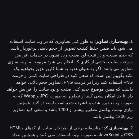
بهینه‌سازی تصاویر:
به طور کلی تصاویری که در وب سایت استفاده
ی شود باید ضمن حفظ کیفیت تصویر، از حجم پایینی برخوردار باشد
ه حجم صفحه و در نتیجه لود صفحه زیاد نشود. در خدمات افزایش
رعت سایت بخشی از کاری که انجام می شود مربوط به بهینه سازی
صاویر می باشد. اگر به عنوان هدیه به شما کاربر عزیز بخواهیم یک
کته بگوییم این است که سعی کنید در طراحی سایت کمتر از فرمت
PNG استفاده کنید زیرا در فرمت PNG، تصاویر حجم بالایی خواهد
اشت که همین موضوع حجم کلی صفحه و لود سایت را افزایش خواهد
داد. تا حد امکان سعی کنید از تصاویر به صورت JPG و Webp که به
ورت وب ذخیره شده و فشرده شده است استفاده کنید. همچنین
نیازی نیست پیکسل تصاویر بیشتر از 1200 باشد و سعی کنید تصاویر
120 پیکسل باشد.
بهینه‌سازی کد:
متاسفانه برخی از طراحان سایت از کد‌های HTML،
CSS و JavaScript به صورت بهینه استفاده نمی کنند و همچنین تعداد